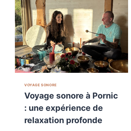
VOYAGE SONORE
Voyage sonore à Pornic
: une expérience de
relaxation profonde