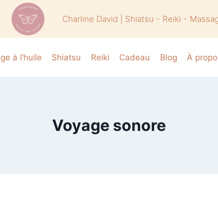
Charline David | Shiatsu - Reiki - Massa
e à l’huile
Shiatsu
Reiki
Cadeau
Blog
À propo
Voyage sonore