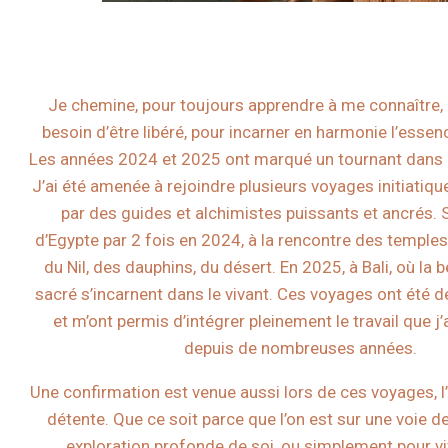
Je chemine, pour toujours apprendre à me connaître, l
besoin d’être libéré, pour incarner en harmonie l’ess
Les années 2024 et 2025 ont marqué un tournant dans
J’ai été amenée à rejoindre plusieurs voyages initiat
par des guides et alchimistes puissants et ancrés. S
d’Egypte par 2 fois en 2024, à la rencontre des temple
du Nil, des dauphins, du désert. En 2025, à Bali, où la b
sacré s’incarnent dans le vivant. Ces voyages ont été 
et m’ont permis d’intégrer pleinement le travail que j
depuis de nombreuses années.
Une confirmation est venue aussi lors de ces voyages, l
détente. Que ce soit parce que l’on est sur une voie d
exploration profonde de soi, ou simplement pour vi