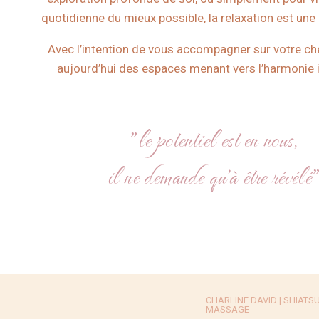
quotidienne du mieux possible, la relaxation est un
Avec l’intention de vous accompagner sur votre che
aujourd’hui des espaces menant vers l’harmonie i
"le potentiel est en nous,
il ne demande qu'à être révélé
CHARLINE DAVID | SHIATSU -
MASSAGE