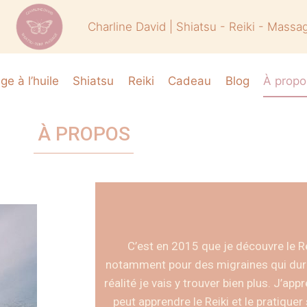
Charline David | Shiatsu - Reiki - Massa
e à l’huile
Shiatsu
Reiki
Cadeau
Blog
À propo
À PROPOS
C’est en 2015 que je découvre le Re
notamment pour des migraines qui dura
réalité je vais y trouver bien plus. J’ap
peut apprendre le Reiki et le pratiqu