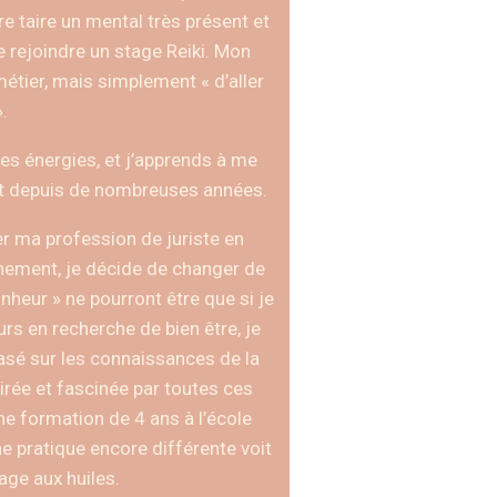
re taire un mental très présent et
e rejoindre un stage Reiki. Mon
 métier, mais simplement « d’aller
.
es énergies, et j’apprends à me
it depuis de nombreuses années.
er ma profession de juriste en
nnement, je décide de changer de
onheur » ne pourront être que si je
rs en recherche de bien être, je
basé sur les connaissances de la
irée et fascinée par toutes ces
e formation de 4 ans à l’école
ne pratique encore différente voit
sage aux huiles.