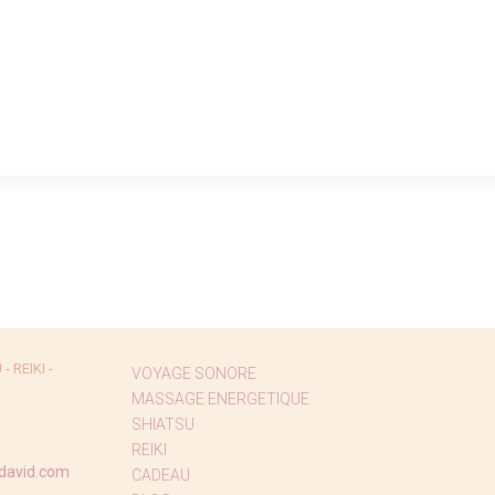
 REIKI -
VOYAGE SONORE
MASSAGE ENERGETIQUE
SHIATSU
REIKI
david.com
CADEAU