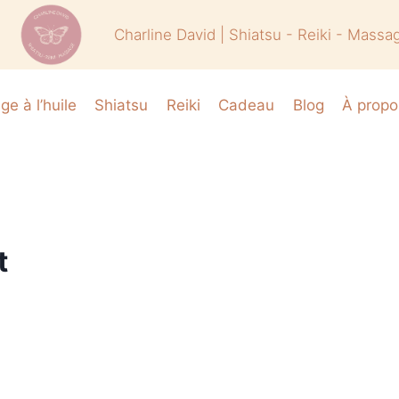
Charline David | Shiatsu - Reiki - Massa
e à l’huile
Shiatsu
Reiki
Cadeau
Blog
À propo
t