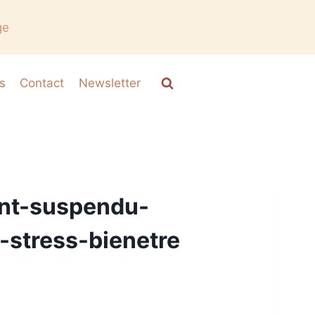
ge
s
Contact
Newsletter
ant-suspendu-
-stress-bienetre