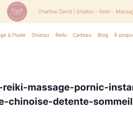
Charline David | Shiatsu - Reiki - Massa
e à l’huile
Shiatsu
Reiki
Cadeau
Blog
À propo
u-reiki-massage-pornic-inst
le-chinoise-detente-sommeil