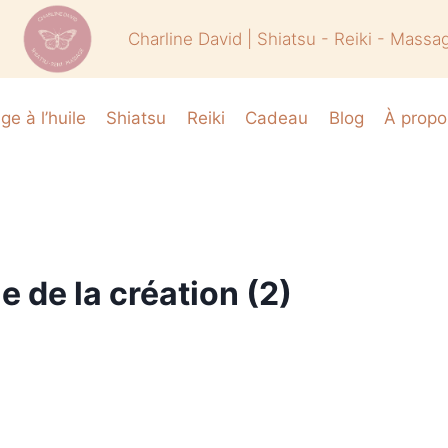
Charline David | Shiatsu - Reiki - Massa
e à l’huile
Shiatsu
Reiki
Cadeau
Blog
À propo
e de la création (2)