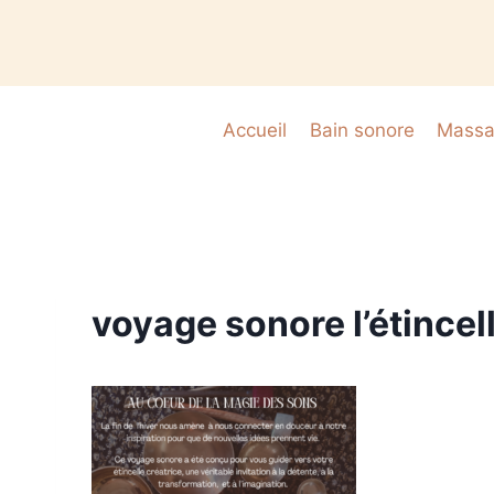
Accueil
Bain sonore
Massag
voyage sonore l’étincell