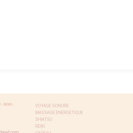
 REIKI -
VOYAGE SONORE
MASSAGE ENERGETIQUE
SHIATSU
REIKI
david.com