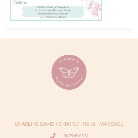
CHARLINE DAVID | SHIATSU - REIKI - MASSAGE
06 79 69 05 62