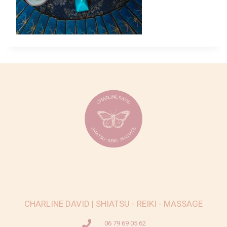
CHARLINE DAVID | SHIATSU - REIKI - MASSAGE
06 79 69 05 62